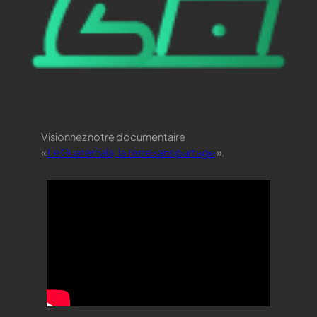
Visionnez notre documentaire
«
Le Guatemala, la terre sans partage
».