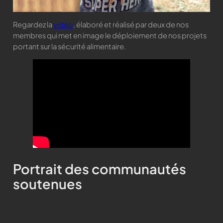
Regardez la
vidéo
, élaboré et réalisé par deux de nos
membres qui met en image le déploiement de nos projets
portant sur la sécurité alimentaire.
Portrait des communautés
soutenues