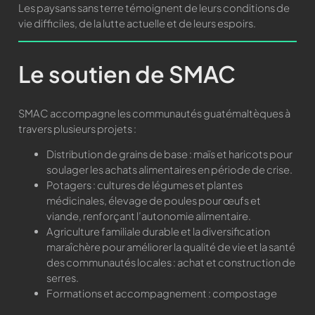
Les paysans sans terre témoignent de leurs conditions de
vie difficiles, de la lutte actuelle et de leurs espoirs.
Le soutien de SMAC
SMAC accompagne les communautés guatémaltèques à
travers plusieurs projets :
Distribution de grains de base : maïs et haricots pour
soulager les achats alimentaires en période de crise.
Potagers : cultures de légumes et plantes
médicinales, élevage de poules pour œufs et
viande, renforçant l’autonomie alimentaire.
Agriculture familiale durable et la diversification
maraîchère pour améliorer la qualité de vie et la santé
des communautés locales : achat et construction de
serres.
Formations et accompagnement : compostage