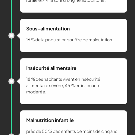
rurale et 44 % sont d’origine autochtone.
Sous-alimentation
16 % de la population souffre de malnutrition.
Insécurité alimentaire
18 % des habitants vivent en insécurité
alimentaire sévère, 45 % en insécurité
modérée.
Malnutrition infantile
près de 50 % des enfants de moins de cinq ans