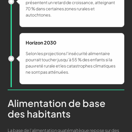
présentent un retard de croissance, atteignant
70 % dans certaines zones rurales et
autochtones.
Horizon 2030
Selon les projections l’insécurité alimentaire
pourrait toucher jusqu’à 55 % des enfants si la
pauvreté rurale et les catastrophes climatiques
ne sont pas atténuées.
Alimentation de base
des habitants
La base de l’alimentation guatémaltèque repose sur des