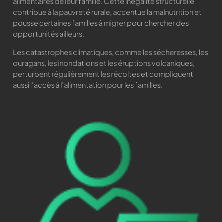
alimentaires de leur famille. Cette inégalité structurelle
contribue à la pauvreté rurale, accentue la malnutrition et
pousse certaines familles à migrer pour chercher des
opportunités ailleurs.
Les catastrophes climatiques, comme les sécheresses, les
ouragans, les inondations et les éruptions volcaniques,
perturbent régulièrement les récoltes et compliquent
aussi l’accès à l’alimentation pour les familles.